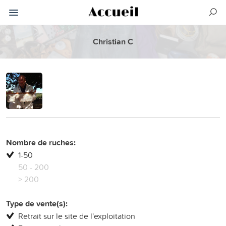
Christian C
Nombre de ruches:
1-50
50 - 200
> 200
Type de vente(s):
Retrait sur le site de l'exploitation