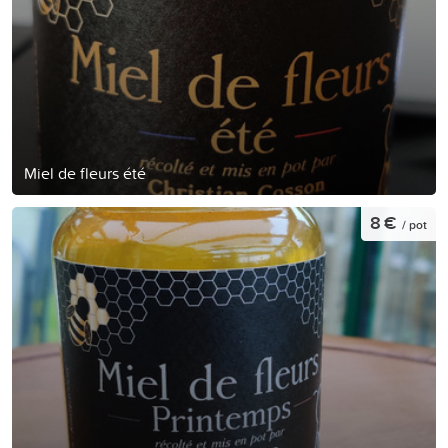
Miel de fleurs été
8 €
/ pot