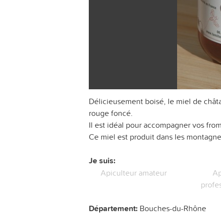
Délicieusement boisé, le miel de châta
rouge foncé.
Il est idéal pour accompagner vos fro
Ce miel est produit dans les montagne
Je suis:
Apiculteur amateur
Ap
profe
Département:
Bouches-du-Rhône