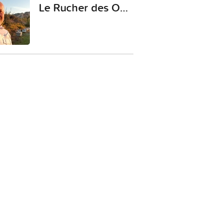
Le Rucher des Opies, Jérôme BLOCHET Apiculteur