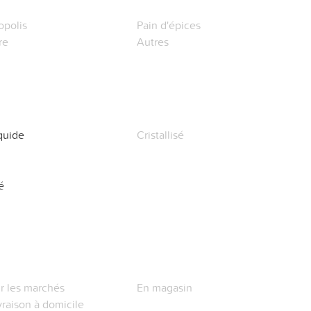
opolis
Pain d'épices
re
Autres
quide
Cristallisé
é
r les marchés
En magasin
vraison à domicile