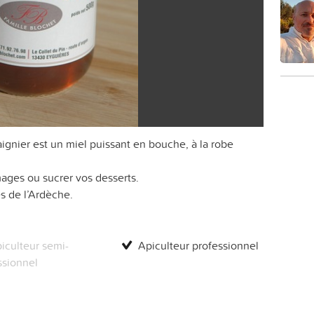
ignier est un miel puissant en bouche, à la robe
mages ou sucrer vos desserts.
s de l’Ardèche.
iculteur semi-
Apiculteur professionnel
ssionnel