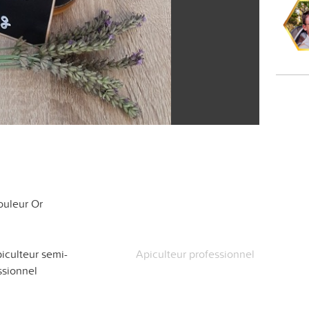
couleur Or
iculteur semi-
Apiculteur professionnel
ssionnel