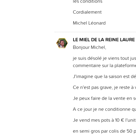
les conditions
Cordialement
Michel Léonard
LE MIEL DE LA REINE LAURE
Bonjour Michel,
je suis désolé je viens tout 
commentaire sur la plateform
J'imagine que la saison est d
Ce n'est pas grave, je reste à
Je peux faire de la vente en s
A ce jour je ne conditionne q
Je vend mes pots à 10 € l'unit
en semi gros par colis de 50 