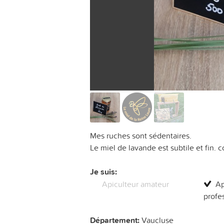
Mes ruches sont sédentaires.
Le miel de lavande est subtile et fin. 
Je suis:
Apiculteur amateur
Ap
profe
Département:
Vaucluse