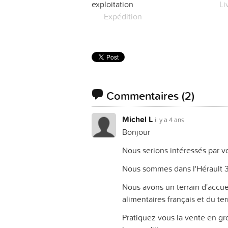
exploitation
Li
Expédition
Commentaires
(2)
Michel L
il y a 4 ans
Bonjour
Nous serions intéressés par v
Nous sommes dans l'Hérault 
Nous avons un terrain d'accue
alimentaires français et du ter
Pratiquez vous la vente en gros