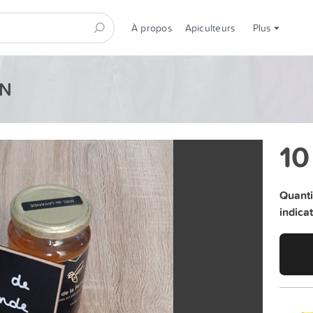
À propos
Apiculteurs
Plus
ON
10
Quanti
indicati