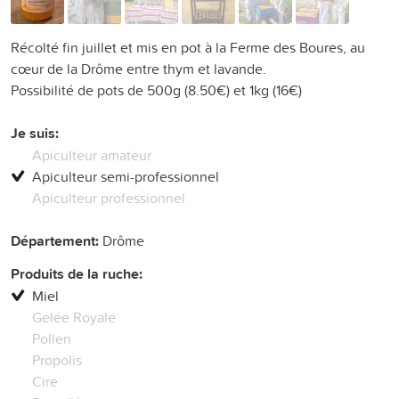
Récolté fin juillet et mis en pot à la Ferme des Boures, au
cœur de la Drôme entre thym et lavande.
Possibilité de pots de 500g (8.50€) et 1kg (16€)
Je suis:
Apiculteur amateur
Apiculteur semi-professionnel
Apiculteur professionnel
Département:
Drôme
Produits de la ruche:
Miel
Gelée Royale
Pollen
Propolis
Cire