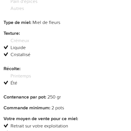
Pain d'épices
Autres
Type de miel:
Miel de fleurs
Texture:
Crémeux
Liquide
Cristallisé
Récolte:
Printemps
Été
Contenance par pot:
250 gr
Commande minimum:
2 pots
Votre moyen de vente pour ce miel:
Retrait sur votre exploitation