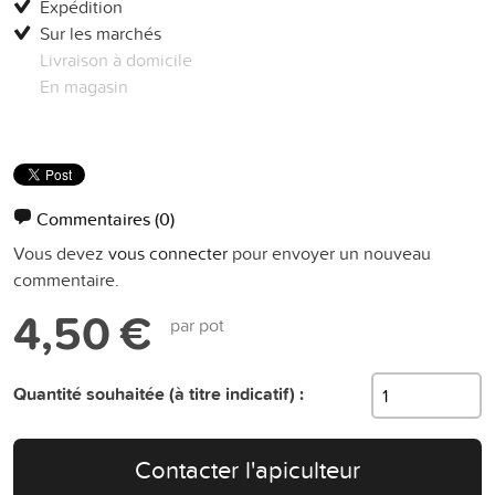
Expédition
Sur les marchés
Livraison à domicile
En magasin
Commentaires
(0)
Vous devez
vous connecter
pour envoyer un nouveau
commentaire.
4,50 €
par pot
Quantité souhaitée (à titre indicatif) :
Contacter l'apiculteur