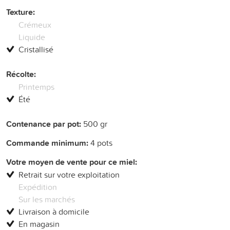
Texture:
Crémeux
Liquide
Cristallisé
Récolte:
Printemps
Été
Contenance par pot:
500 gr
Commande minimum:
4 pots
Votre moyen de vente pour ce miel:
Retrait sur votre exploitation
Expédition
Sur les marchés
Livraison à domicile
En magasin